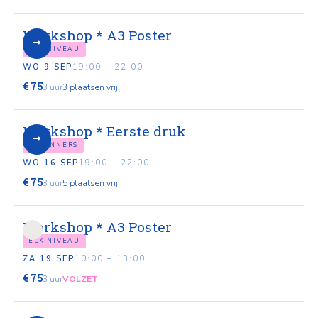
Workshop * A3 Poster
ELK NIVEAU
WO 9 SEP
19:00 – 22:00
€ 75
3 uur
3 plaatsen vrij
Workshop * Eerste druk
BEGINNERS
WO 16 SEP
19:00 – 22:00
€ 75
3 uur
5 plaatsen vrij
Workshop * A3 Poster
ELK NIVEAU
ZA 19 SEP
10:00 – 13:00
€ 75
3 uur
VOLZET