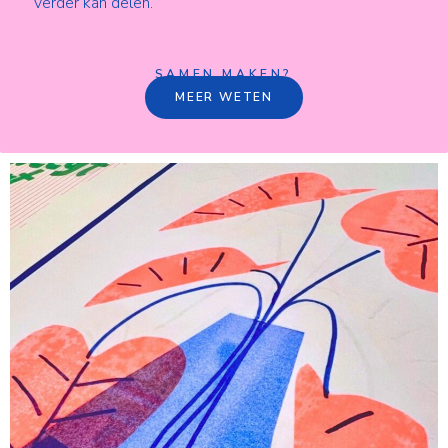
verder kan delen.
SAMEN MAKEN?
MEER WETEN