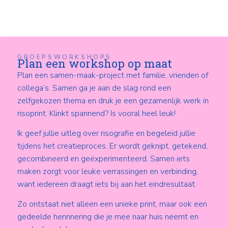
GROEPSWORKSHOPS
Plan een workshop op maat
Plan een samen-maak-project met familie, vrienden of
collega’s. Samen ga je aan de slag rond een
zelfgekozen thema en druk je een gezamenlijk werk in
risoprint. Klinkt spannend? Is vooral heel leuk!
Ik geef jullie uitleg over risografie en begeleid jullie
tijdens het creatieproces. Er wordt geknipt, getekend,
gecombineerd en geëxperimenteerd. Samen iets
maken zorgt voor leuke verrassingen en verbinding,
want iedereen draagt iets bij aan het eindresultaat.
Zo ontstaat niet alleen een unieke print, maar ook een
gedeelde herinnering die je mee naar huis neemt en