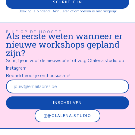
SCHRIJF JE IN
Boeking is bindend · Annuleren of omboeken is niet mogelijk
BLIJF OP DE HOOGTE
Als eerste weten wanneer er
nieuwe workshops gepland
zijn?
Schrijf je in voor de nieuwsbrief of volg Olalena.studio op
Instagram.
Bedankt voor je enthousiasme!
INSCHRIJVEN
@OLALENA.STUDIO