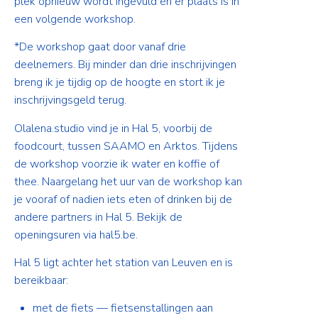
plek opnieuw wordt ingevuld én er plaats is in
een volgende workshop.
*De workshop gaat door vanaf drie
deelnemers. Bij minder dan drie inschrijvingen
breng ik je tijdig op de hoogte en stort ik je
inschrijvingsgeld terug.
Olalena.studio vind je in Hal 5, voorbij de
foodcourt, tussen SAAMO en Arktos. Tijdens
de workshop voorzie ik water en koffie of
thee. Naargelang het uur van de workshop kan
je vooraf of nadien iets eten of drinken bij de
andere partners in Hal 5. Bekijk de
openingsuren via hal5.be.
Hal 5 ligt achter het station van Leuven en is
bereikbaar:
met de fiets — fietsenstallingen aan