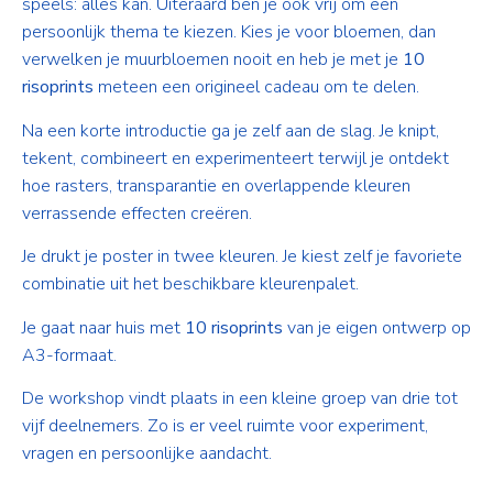
speels: alles kan. Uiteraard ben je ook vrij om een
persoonlijk thema te kiezen. Kies je voor bloemen, dan
verwelken je muurbloemen nooit en heb je met je
10
risoprints
meteen een origineel cadeau om te delen.
Na een korte introductie ga je zelf aan de slag. Je knipt,
tekent, combineert en experimenteert terwijl je ontdekt
hoe rasters, transparantie en overlappende kleuren
verrassende effecten creëren.
Je drukt je poster in twee kleuren. Je kiest zelf je favoriete
combinatie uit het beschikbare kleurenpalet.
Je gaat naar huis met
10 risoprints
van je eigen ontwerp op
A3-formaat.
De workshop vindt plaats in een kleine groep van drie tot
vijf deelnemers. Zo is er veel ruimte voor experiment,
vragen en persoonlijke aandacht.